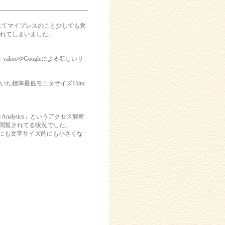
じてマイプレスのこと少しでも覚
れてしまいました。
ooやGoogleによる新しいサ
標準最低モニタサイズ15inc
Analytics」というアクセス解析
幅で閲覧されてる状況でした。
的にも文字サイズ的にも小さくな