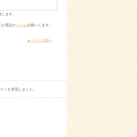
致します。
にお電話か
メール
お願いします。
▲ページ上部へ
ランを実現しました。